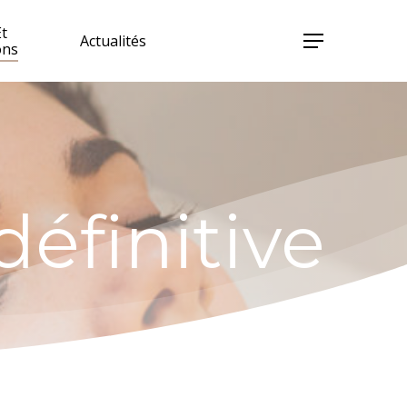
Et
Actualités
Menu
ons
définitive