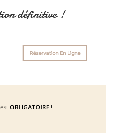
ion définitive !
Réservation En Ligne
Réservation En Ligne
 est
OBLIGATOIRE
!