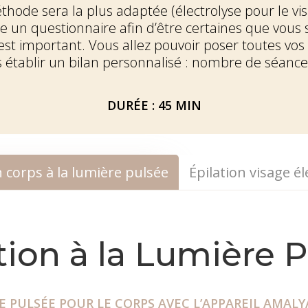
hode sera la plus adaptée (électrolyse pour le vi
un questionnaire afin d’être certaines que vous s
 est important. Vous allez pouvoir poser toutes vos
 établir un bilan personnalisé : nombre de séances
DURÉE : 45 MIN
n corps à la lumière pulsée
Épilation visage él
tion à la Lumière 
RE PULSÉE POUR LE CORPS AVEC L’APPAREIL AMAL