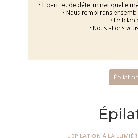
• Il permet de déterminer quelle mét
• Nous remplirons ensemble 
• Le bilan
• Nous allons vous
Épilatio
Épila
L’ÉPILATION À LA LUMIÈ