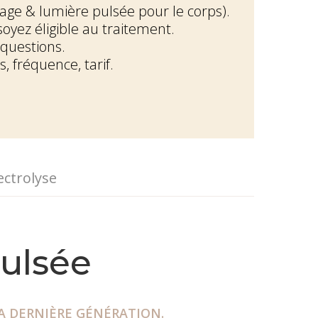
sage & lumière pulsée pour le corps).
oyez éligible au traitement.
 questions.
, fréquence, tarif.
ectrolyse
Pulsée
YA DERNIÈRE GÉNÉRATION.