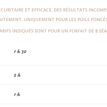
URITAIRE ET EFFICACE.
DES RÉSULTATS INCOMPA
RAITEMENT.
UNIQUEMENT POUR LES POILS FONCÉS,
ARIFS INDIQUÉS SONT POUR UN FORFAIT DE 8 SÉ
1 h 30
2 h
1 h