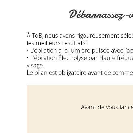
Débarrassez-vou
À TdB, nous avons rigoureusement sélec
les meilleurs résultats :
• L’épilation à la lumière pulsée avec l’
• L’épilation Électrolyse par Haute fréq
visage.
Le bilan est obligatoire avant de comme
Avant de vous lancer