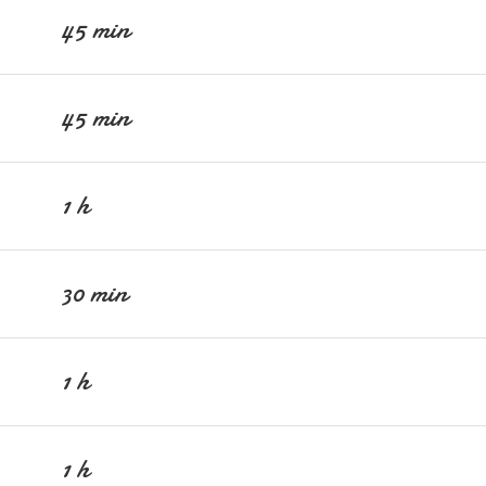
45 min
45 min
1 h
30 min
1 h
1 h