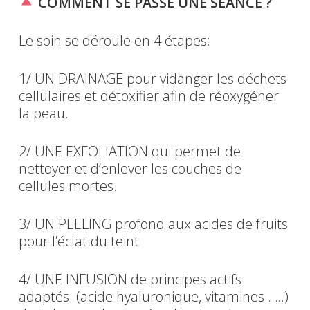
COMMENT SE PASSE UNE SÉANCE ?
Le soin se déroule en 4 étapes:
1/ UN DRAINAGE pour vidanger les déchets
cellulaires et détoxifier afin de réoxygéner
la peau.
2/ UNE EXFOLIATION qui permet de
nettoyer et d’enlever les couches de
cellules mortes.
3/ UN PEELING profond aux acides de fruits
pour l’éclat du teint
4/ UNE INFUSION de principes actifs
adaptés (acide hyaluronique, vitamines …..)