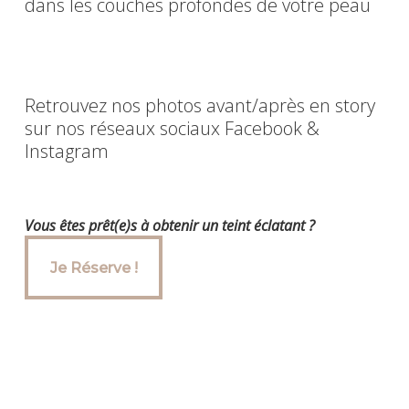
dans les couches profondes de votre peau
Retrouvez nos photos avant/après en story
sur nos réseaux sociaux Facebook &
Instagram
Vous êtes prêt(e)s à obtenir un teint éclatant ?
Je Réserve !
Je Réserve !